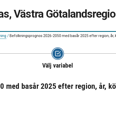
as, Västra Götalandsregi
ning
/
Befolkningsprognos 2026-2050 med basår 2025 efter region, år, k
Välj variabel
med basår 2025 efter region, år, kön