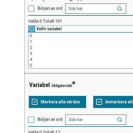
Början av ord
Valda
0
Totalt
101
Valfri variabel
variabel
Obligatoriskt
Början av ord
Valda
0
Totalt
17