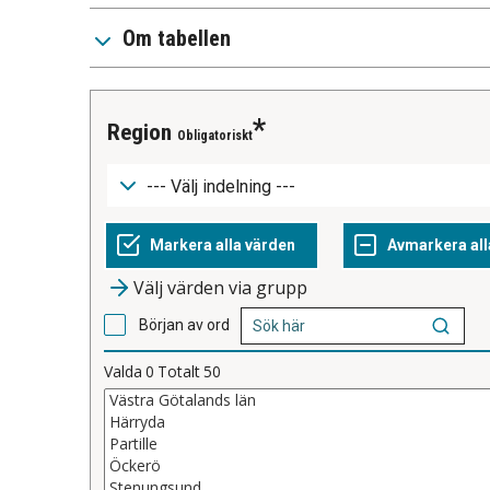
Om tabellen
region
Obligatoriskt
Välj värden via grupp
Början av ord
Valda
0
Totalt
50