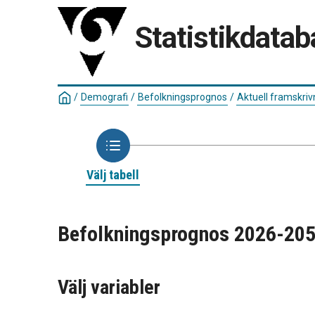
Statistikdatab
/
Demografi
/
Befolkningsprognos
/
Aktuell framskriv
Välj tabell
Befolkningsprognos 2026-2050 
Välj variabler