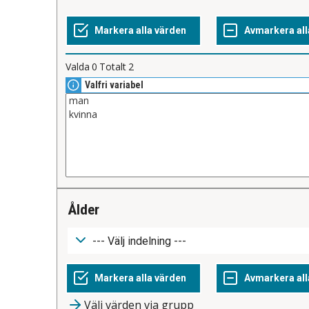
Valda
0
Totalt
2
Valfri variabel
ålder
Välj värden via grupp