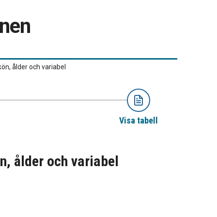
onen
ön, ålder och variabel
Visa tabell
, ålder och variabel